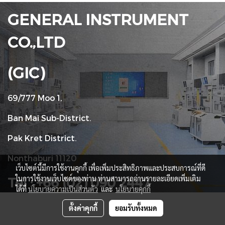
GENERAL INSTRUMENT
CO.,LTD
(GIC)
69/777 Moo 1,
Ban Mai Sub-District.
Pak Kret District.
Nonthaburi 11120
เว็บไซต์นี้มีการใช้งานคุกกี้ เพื่อเพิ่มประสิทธิภาพและประสบการณ์ที่ดี
ในการใช้งานเว็บไซต์ของท่าน ท่านสามารถอ่านรายละเอียดเพิ่มเติม
Tel : +66 (02) 090 2447
ได้ที่
นโยบายความเป็นส่วนตัว
และ
นโยบายคุกกี้
ตั้งค่าคุกกี้
ยอมรับทั้งหมด