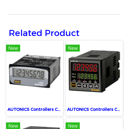
Related Product
New
New
AUTONICS Controllers Counters LA8N-BN
AUTONICS Controllers Counters CT6S-2P2
New
New