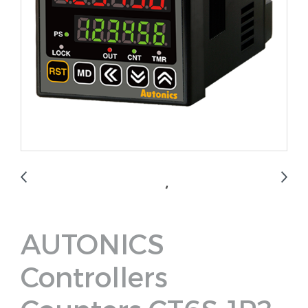
AUTONICS
Controllers