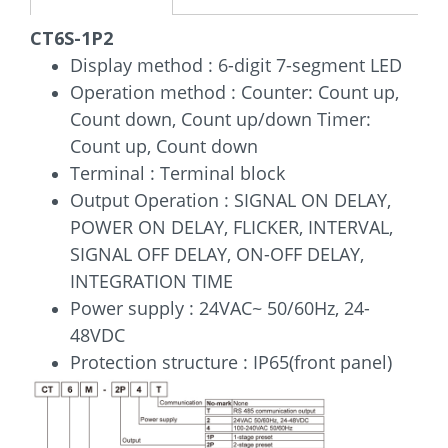
CT6S-1P2
Display method : 6-digit 7-segment LED
Operation method : Counter: Count up,
Count down, Count up/down
Timer:
Count up, Count down
Terminal : Terminal block
Output Operation : SIGNAL ON DELAY,
POWER ON DELAY, FLICKER, INTERVAL,
SIGNAL OFF DELAY, ON-OFF DELAY,
INTEGRATION TIME
Power supply : 24VAC~ 50/60Hz, 24-
48VDC
Protection structure : IP65(front panel)