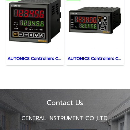
AUTONICS Controllers Counters CT6M-1P2
AUTONICS Controllers Counters CT6Y-1P4
Contact Us
GENERAL INSTRUMENT CO.,LTD.