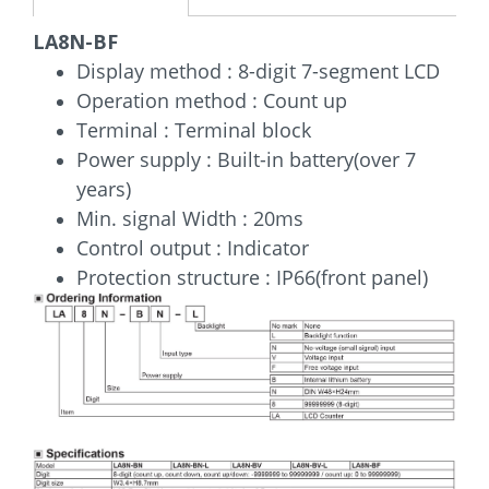
LA8N-BF
Display method : 8-digit 7-segment LCD
Operation method : Count up
Terminal : Terminal block
Power supply : Built-in battery(over 7
years)
Min. signal Width : 20ms
Control output : Indicator
Protection structure : IP66(front panel)