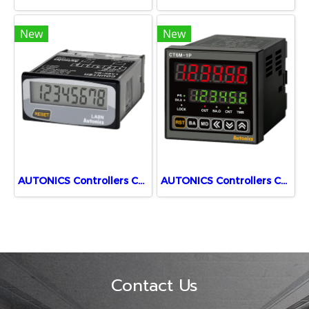
New
New
AUTONICS Controllers Counters LA8N-BN
AUTONICS Controllers Counters CT6M-1P2
Contact Us