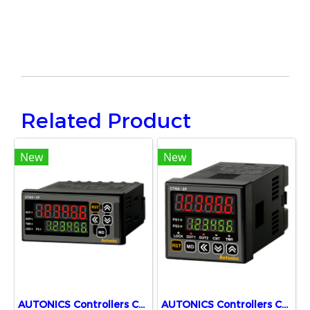
Related Product
New
New
AUTONICS Controllers Counters CT6Y-1P4
AUTONICS Controllers Counters CT6S-2P2