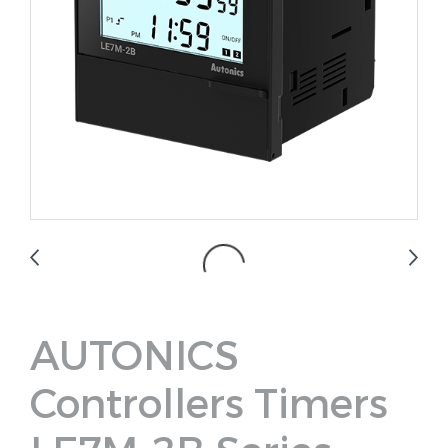
AUTONICS
Controllers Timers