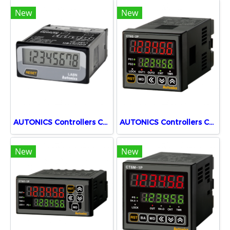
New
New
AUTONICS Controllers Counters LA8N-BN
AUTONICS Controllers Counters CT6S-2P2
New
New