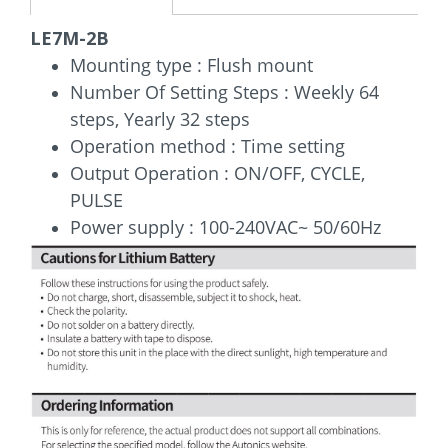
LE7M-2B
Mounting type : Flush mount
Number Of Setting Steps : Weekly 64
steps, Yearly 32 steps
Operation method : Time setting
Output Operation : ON/OFF, CYCLE,
PULSE
Power supply : 100-240VAC~ 50/60Hz