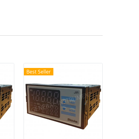
Best Seller