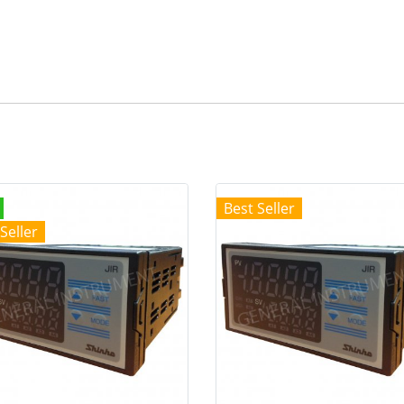
Best Seller
Seller