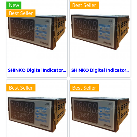
New
Best Seller
Best Seller
SHINKO Digital Indicator JIR-301-M, BK, P24
SHINKO Digital Indicator JIR-301-M, BK
Best Seller
Best Seller