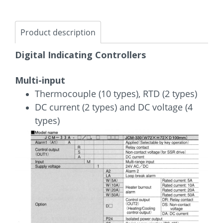
Product description
Digital Indicating Controllers
Multi-input
Thermocouple (10 types), RTD (2 types)
DC current (2 types) and DC voltage (4
types)