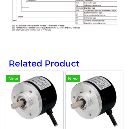
Related Product
New
New