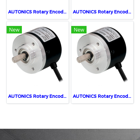
AUTONICS Rotary Encoders E40S6-2500-3-T-5
AUTONICS Rotary Encoders E40S6-500-3-T-24
New
New
AUTONICS Rotary Encoders E40S6-1000-3-T-24
AUTONICS Rotary Encoders E40S6-100-3-T-24