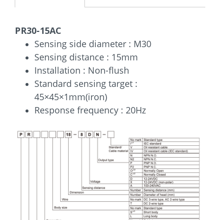
PR30-15AC
Sensing side diameter : M30
Sensing distance : 15mm
Installation : Non-flush
Standard sensing target :
45×45×1mm(iron)
Response frequency : 20Hz