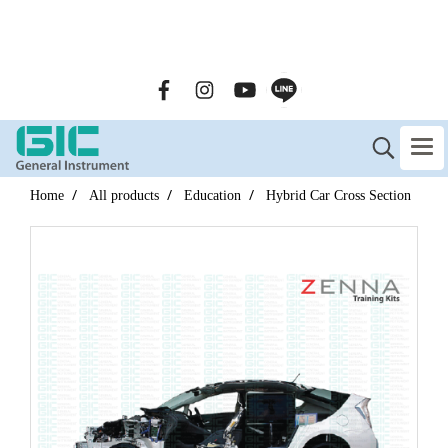
GENERAL INSTRUMENT CO.,LTD. (GIC) Call Us : 02-090-
2447
Home
All products
Education
Hybrid Car Cross Section