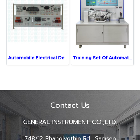
Automobile Electrical Demonstration
Training Set Of Automatic Transmission
Contact Us
GENERAL INSTRUMENT CO.,LTD.
748/12 Phaholyothin Rd., Samsen