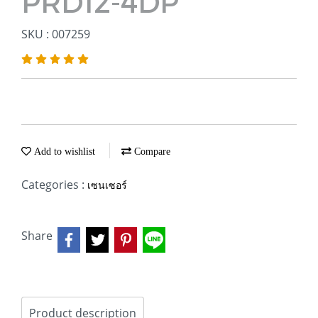
PRD12-4DP
SKU : 007259
Add to wishlist
Compare
Categories :
เซนเซอร์
Share
Product description