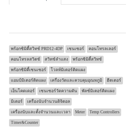
พร้อกซิมิตี้สวิทช์ PRD12-4DP
เซนเซอร์
คอนโทรลเลอร์
คอนโทรลสวิตช์
สวิทช์ลำแสง
พร้อกซิมิตี้สวิทช์
พร้อกซิมิตี้เซนเซอร์
โวลท์มิเตอร์ติดแผง
แอมป์มิเตอร์ติดแผง
เครื่องวัดและควบคุมอุณหภูมิ
ฮีตเตอร์
เอ็นโคดเดอร์
เซนเซอร์วัดความดัน
พัลซ์มิเตอร์ติดแผง
มิเตอร์
เครื่องนับจำนวนดิจิตอล
เครื่องนับและตั้งจำนวนและเวลา
Meter
Temp Controllers
Timer&Counter