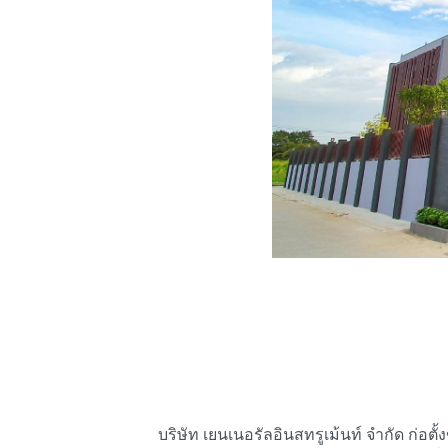
บริษัท เยนเนอรัลอินสทรูเม้นท์ จำกัด ก่อตั้งขึ