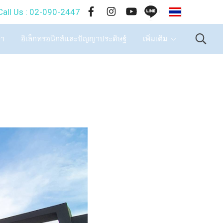
TH
-090-2447
ษา
อิเล็กทรอนิกส์และปัญญาประดิษฐ์
เพิ่มเติม