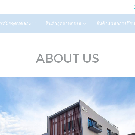
LTD. (GIC) Call Us : 02
สินค้าแผนกการศึก
ชุดฝึกชุดทดลอง
สินค้าอุตสาหกรรม
ABOUT US