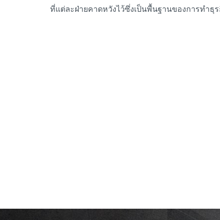
ที่แต่ละฝ่ายคาดหวังไว้ซึ่งเป็นพื้นฐานของการทำธุรกิ