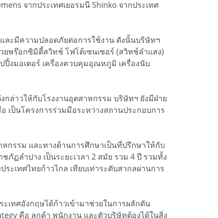
อ Siemens จากประเทศเยอรมนี Shinko จากประเทศ
ด้และมีความปลอดภัยต่อการใช้งาน ดังนั้นบริษัทฯ
พร๊อกซิมิตี้สวิทช์ โฟโต้เซนเซอร์ (สวิทช์ลำแสง)
้งมอเตอร์ เครื่องควบคุมอุณหภูมิ เครื่องนับ
าวให้กับโรงงานอุตสาหกรรม บริษัทฯ ยังมีฝ่าย
วมมือ เป็นโครงการร่วมมือระหว่างสถานประกอบการ
าหกรรม และทางด้านการศึกษาเป็นที่ปรึกษาให้กับ
ภัฏลำปาง เป็นระยะเวลา 2 สมัย รวม 4 ปี รวมทั้ง
องประเทศไทยก้าวไกล เทียบเท่าระดับสากลผ่านการ
ะเทศอังกฤษได้ก้าวเข้ามาช่วยในการผลักดัน
 คือ ลูกค้า พนักงาน และตัวบริษัทต้องได้ในสิ่ง