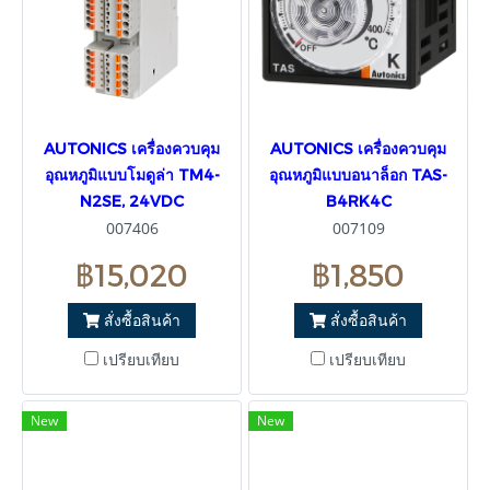
AUTONICS เครื่องควบคุม
AUTONICS เครื่องควบคุม
อุณหภูมิแบบโมดูล่า TM4-
อุณหภูมิแบบอนาล็อก TAS-
N2SE, 24VDC
B4RK4C
007406
007109
฿15,020
฿1,850
สั่งซื้อสินค้า
สั่งซื้อสินค้า
เปรียบเทียบ
เปรียบเทียบ
New
New