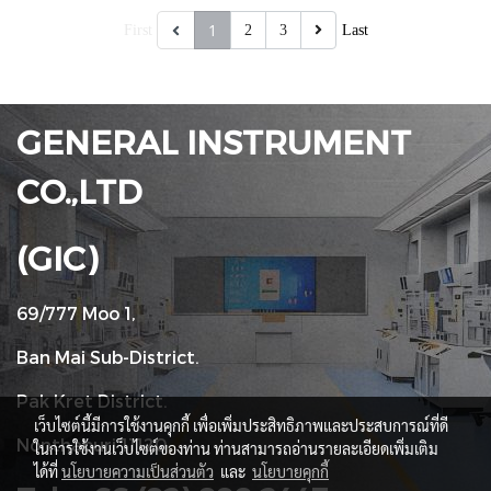
1
First
2
3
Last
GENERAL INSTRUMENT
CO.,LTD
(GIC)
69/777 Moo 1,
Ban Mai Sub-District.
Pak Kret District.
เว็บไซต์นี้มีการใช้งานคุกกี้ เพื่อเพิ่มประสิทธิภาพและประสบการณ์ที่ดี
Nonthaburi 11120
ในการใช้งานเว็บไซต์ของท่าน ท่านสามารถอ่านรายละเอียดเพิ่มเติม
ได้ที่
นโยบายความเป็นส่วนตัว
และ
นโยบายคุกกี้