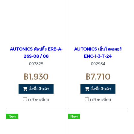
AUTONICS คัพปลิ้ง ERB-A-
AUTONICS เอ็นโคดเดอร์
26S-08 / 08
ENC-1-3-T-24
007825
002984
฿1,930
฿7,710
สั่งซื้อสินค้า
สั่งซื้อสินค้า
เปรียบเทียบ
เปรียบเทียบ
New
New