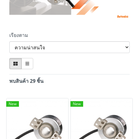
เรียงตาม
พบสินค้า 29 ชิ้น
New
New