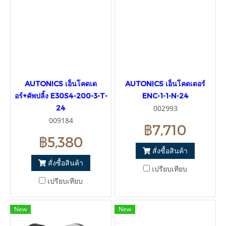
AUTONICS เอ็นโคดเด
AUTONICS เอ็นโคดเดอร์
อร์+คัพปลิ้ง E30S4-200-3-T-
ENC-1-1-N-24
24
002993
009184
฿7,710
฿5,380
สั่งซื้อสินค้า
สั่งซื้อสินค้า
เปรียบเทียบ
เปรียบเทียบ
New
New