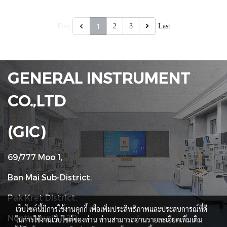
1
First
2
3
Last
GENERAL INSTRUMENT
CO.,LTD
(GIC)
69/777 Moo 1,
Ban Mai Sub-District.
Pak Kret District.
เว็บไซต์นี้มีการใช้งานคุกกี้ เพื่อเพิ่มประสิทธิภาพและประสบการณ์ที่ดี
Nonthaburi 11120
ในการใช้งานเว็บไซต์ของท่าน ท่านสามารถอ่านรายละเอียดเพิ่มเติม