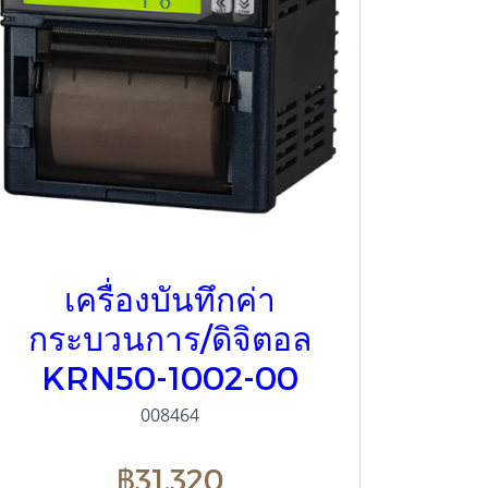
เครื่องบันทึกค่า
กระบวนการ/ดิจิตอล
KRN50-1002-00
008464
฿31,320