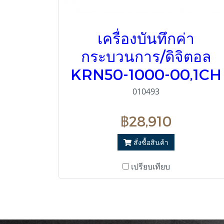
เครื่องบันทึกค่า
กระบวนการ/ดิจิตอล
KRN50-1000-00,1CH
010493
฿28,910
สั่งซื้อสินค้า
เปรียบเทียบ