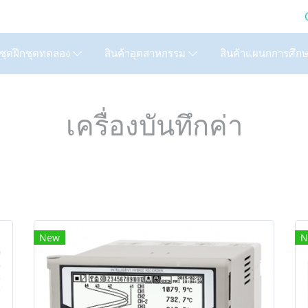
LTD. (GIC) Call Us : 02
สินค้าแผนกการศึก
ชุดฝึกชุดทดลอง
สินค้าอุตสาหกรรม
เครื่องบันทึกค่า
New
N