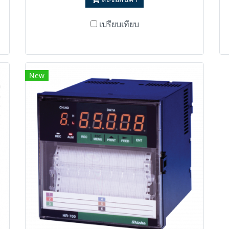
เปรียบเทียบ
New