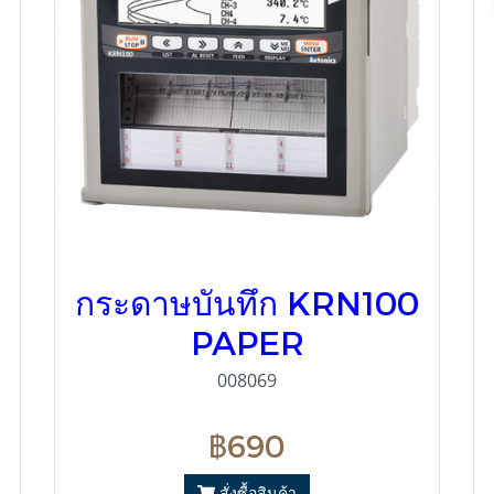
กระดาษบันทึก KRN100
PAPER
008069
฿690
สั่งซื้อสินค้า