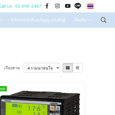
TH
-090-2447
ษา
อิเล็กทรอนิกส์และปัญญาประดิษฐ์
เพิ่มเติม
เรียงตาม
ew