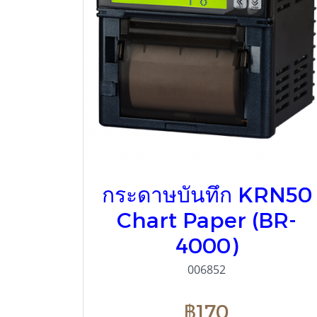
กระดาษบันทึก KRN50
Chart Paper (BR-
4000)
006852
฿170