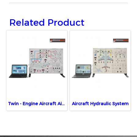
Related Product
Twin - Engine Aircraft Air Conditioning And pressurization System
Aircraft Hydraulic System