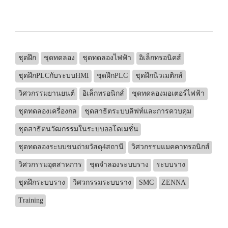
ชุดฝึก
ชุดทดลอง
ชุดทดลองไฟฟ้า
อิเล็กทรอนิคส์
ชุดฝึกPLCกับระบบHMI
ชุดฝึกPLC
ชุดฝึกนิวเมติกส์
วิศวกรรมยานยนต์
อิเล็กทรอนิกส์
ชุดทดลองมอเตอร์ไฟฟ้า
ชุดทดลองเครื่องกล
ชุดสาธิตระบบลิฟท์และการควบคุม
ชุดสาธิตนวัฒกรรมในระบบออโตเมชั่น
ชุดทดลองระบบขนถ่ายวัสดุ4สถานี
วิศวกรรมแมคคาทรอนิกส์
วิศวกรรมอุตสาหการ
ชุดจำลองระบบราง
ระบบราง
ชุดฝึกระบบราง
วิศวกรรมระบบราง
SMC
ZENNA
Training