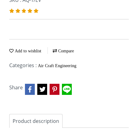
SKU : AQ-1/EV
Add to wishlist
Compare
Categories :
Air Craft Engineering
Share
Product description