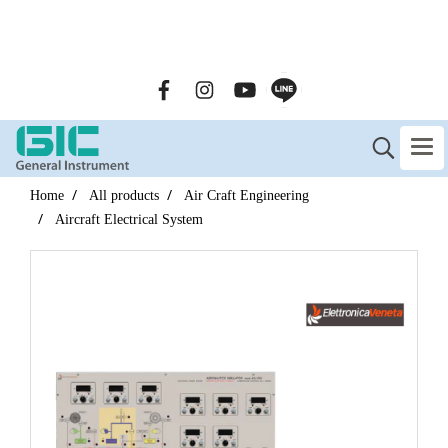
GENERAL INSTRUMENT CO.,LTD. (GIC) Call Us : 02-090-
2447
Home
All products
Air Craft Engineering
Aircraft Electrical System