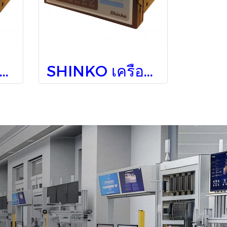
NKO เครื่องวัดอุณหภูมิติดแผง JIR-301-M, BK,TA (5 Digits)
SHINKO เครื่องวัดอุณหภูมิติดแผง JIR-301-M, BK