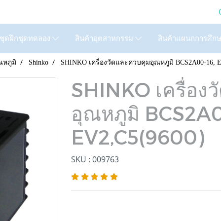
LTD. (GIC) Call Us : 02
สินค้าแผนกการศึก
ชุดฝึกชุดทดลอง
สินค้าอุตสาหกรรม
ณหภูมิ
Shinko
SHINKO เครื่องวัดและควบคุมอุณหภูมิ BCS2A00-16, 
SHINKO เครื่องว
อุณหภูมิ BCS2A0
EV2,C5(9600)
SKU : 009763