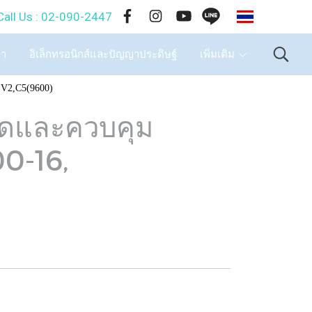
TH
-090-2447
ษา
อิเล็กทรอนิกส์และปัญญาประดิษฐ์
เพิ่มเติม
EV2,C5(9600)
ัดและควบคุม
0-16,