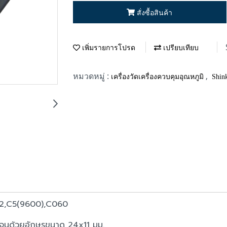
สั่งซื้อสินค้า
เพิ่มรายการโปรด
เปรียบเทียบ
หมวดหมู่ :
,
เครื่องวัดเครื่องควบคุมอุณหภูมิ
Shin
EV2,C5(9600),C060
เจนด้วยอักษรขนาด 24x11 มม.