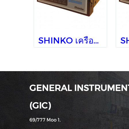
SHINKO เครื่องวัดอุณหภูมิติดแผง JIR-301-M, 1, BK, TA(0-20)
GENERAL INSTRUMENT
(GIC)
69/777 Moo 1,