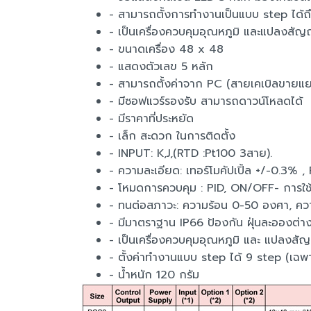
- สามารถตั้งการทำงานเป็นแบบ step ได้ถึ
- เป็นเครื่องควบคุมอุณหภูมิ และแปลงสัญญ
- ขนาดเครื่อง 48 x 48
- แสดงตัวเลข 5 หลัก
- สามารถตั้งค่าจาก PC (สายเคเบิลขายแ
- มีซอฟแวร์รองรับ สามารถดาวน์โหลดได้
- มีราคาที่ประหยัด
- เล็ก สะดวก ในการติดตั้ง
- INPUT: K,J,(RTD :Pt100 3สาย).
- ความละเอียด: เทอร์โมคัปเปิ้ล +/-0.3% 
- โหมดการควบคุม : PID, ON/OFF- การ
- ทนต่อสภาวะ: ความร้อน 0-50 องศา, คว
- มีมาตราฐาน IP66 ป้องกัน ฝุ่นละอองต่า
- เป็นเครื่องควบคุมอุณหภูมิ และ แปลงสั
- ตั้งค่าทำงานแบบ step ได้ 9 step (เฉพา
- น้ำหนัก 120 กรัม