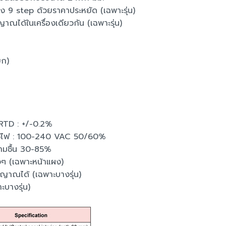
ง 9 step ด้วยราคาประหยัด (เฉพาะรุ่น)
าณได้ในเครื่องเดียวกัน (เฉพาะรุ่น)
ยก)
, RTD : +/-0.2%
ใช้ไฟ : 100-240 VAC 50/60%
ามชื้น 30-85%
งๆ (เฉพาะหน้าแผง)
ญญาณได้ (เฉพาะบางรุ่น)
ะบางรุ่น)