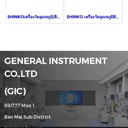
SHINKOเครื่องวัดอุณหภูมิ/ติดแผง JIR-301-M, BK, P24
SHINKO เครื่องวัดอุณหภูมิติดแผง JIR-301-M, 1, BK, TA(0-20)
GENERAL INSTRUMENT
CO.,LTD
(GIC)
69/777 Moo 1,
Ban Mai Sub-District.