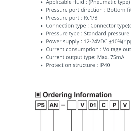
Applicable fluid : (Pneumatic type)
Pressure port direction : Bottom fi
Pressure port : Rc1/8
Connection type : Connector type(
Pressure type : Standard pressure
Power supply : 12-24VDC ±10%(rip
Current consumption : Voltage ou
Current output type: Max. 75mA
Protection structure : IP40