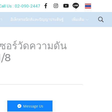
TH
-090-2447
ษา
อิเล็กทรอนิกส์และปัญญาประดิษฐ์
เพิ่มเติม
อร์วัดความดัน
/8
Message Us