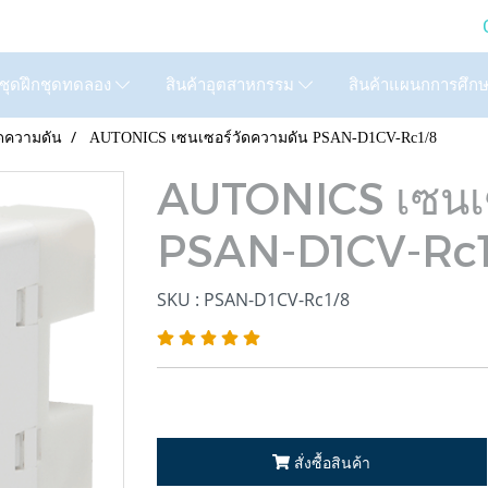
LTD. (GIC) Call Us : 02
สินค้าแผนกการศึก
ชุดฝึกชุดทดลอง
สินค้าอุตสาหกรรม
ัดความดัน
AUTONICS เซนเซอร์วัดความดัน PSAN-D1CV-Rc1/8
AUTONICS เซนเซ
PSAN-D1CV-Rc1
SKU : PSAN-D1CV-Rc1/8
สั่งซื้อสินค้า