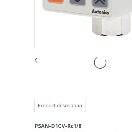
Product description
PSAN-D1CV-Rc1/8