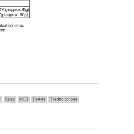
r
Relay
MCB
Heaters
Thermo conples