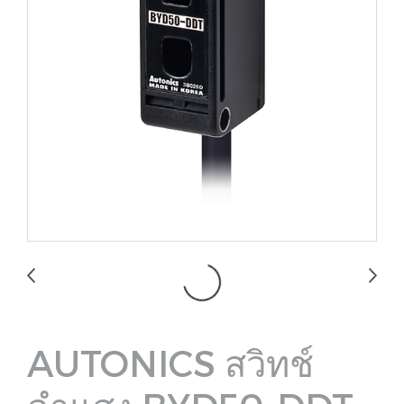
AUTONICS สวิทช์