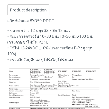
Product description
สวิทช์ลำแสง BYD50-DDT-T
• ขนาด กว้าง 12 x สูง 32 x ลึก 18 มม.
• ระยะการตรวจจับ 10~30 มม./10~50 มม./100 มม.
(กระดาษขาไม่มัน )/3 ม.
• ใช้ไฟ 12-24VDC ±10% (แรงกระเพื่อม P-P : สูงสุด
10%)
• ตรวจจับวัตถุทึบแสง,โปร่งใส,โปร่งแสง