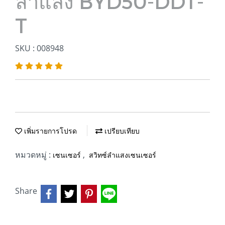
ลำแสง BYD50-DDT-
T
SKU : 008948
เพิ่มรายการโปรด
เปรียบเทียบ
หมวดหมู่ :
,
เซนเซอร์
สวิทซ์ลำแสงเซนเซอร์
Share