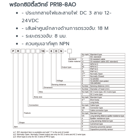
พร้อกซิมิตี้สวิทช์ PR18-8AO
- ประเภทสายไฟและสายไฟ: DC 3 สาย 12-
24VDC
- เส้นผ่าศูนย์กลางด้านการตรวจจับ: 18 M
- ระยะตรวจจับ: 8 มม.
- ควบคุมเอาท์พุท NPN