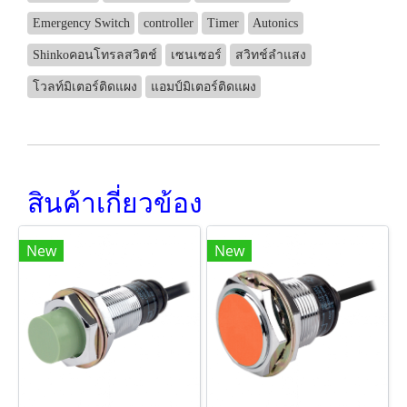
Emergency Switch
controller
Timer
Autonics
Shinkoคอนโทรลสวิตช์
เซนเซอร์
สวิทช์ลำแสง
โวลท์มิเตอร์ติดแผง
แอมป์มิเตอร์ติดแผง
สินค้าเกี่ยวข้อง
New
New