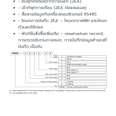
- อินพุทดิจิตอลจากภายนอก (2EA)
- เอ๊าท์พุทการเตือน (2EA ต่อแชนแนล)
- สื่อสารข้อมูลกับเครื่องคอมพิวเตอร์ RS485
- โหมดการบันทึก 2EA – โหมดกราฟฟิค และโหมด
ตัวเลขดิจิตอล
- ฟังก์ชั่นสั่งซื้อเพิ่มเติม – reservation record,
การตรวจจับกระดาษหมด, การบันทึกข้อมูลสำรองที่
บันทึก เป็นต้น