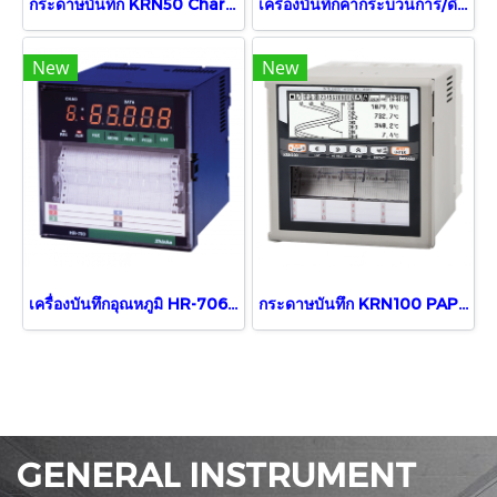
กระดาษบันทึก KRN50 Chart Paper (BR-4000)
เครื่องบันทึกค่ากระบวนการ/ดิจิตอล KRN50-1000-00,1CH
New
New
เครื่องบันทึกอุณหภูมิ HR-706, 6-point
กระดาษบันทึก KRN100 PAPER
GENERAL INSTRUMENT