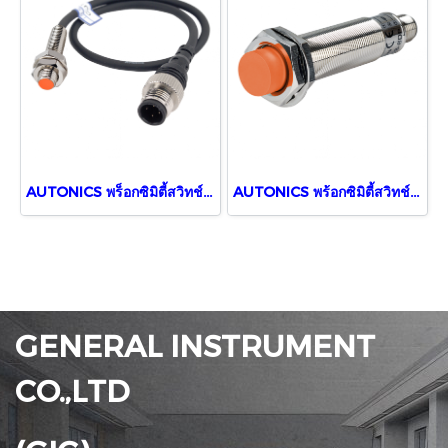
AUTONICS พร็อกซิมิตี้สวิทช์ PRW08-2DP
AUTONICS พร้อกซิมิตี้สวิทช์ PRCML18-8DP
GENERAL INSTRUMENT
CO.,LTD