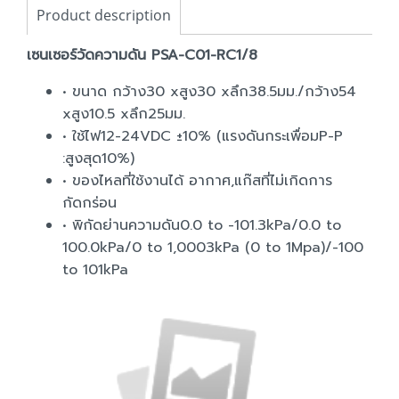
Product description
เซนเซอร์วัดความดัน PSA-C01-RC1/8
• ขนาด กว้าง30 xสูง30 xลึก38.5มม./กว้าง54
xสูง10.5 xลึก25มม.
• ใช้ไฟ12-24VDC ±10% (แรงดันกระเพื่อมP-P
:สูงสุด10%)
• ของไหลที่ใช้งานได้ อากาศ,แก๊สที่ไม่เกิดการ
กัดกร่อน
• พิกัดย่านความดัน0.0 to -101.3kPa/0.0 to
100.0kPa/0 to 1,0003kPa (0 to 1Mpa)/-100
to 101kPa