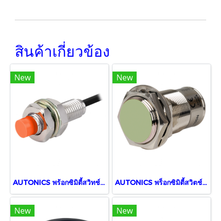
สินค้าเกี่ยวข้อง
New
New
AUTONICS พร้อกซิมิตี้สวิทช์ PRT08-2DC
AUTONICS พร็อกซิมิตี้สวิตช์ PRCM30-15DN
New
New