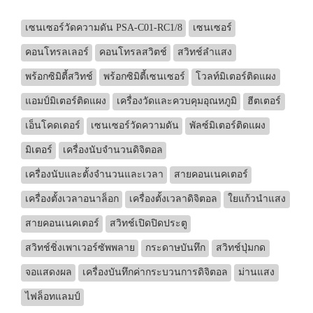
เซนเซอร์วัดความดัน PSA-C01-RC1/8
เซนเซอร์
คอนโทรลเลอร์
คอนโทรลสวิตช์
สวิทช์ลำแสง
พร้อกซิมิตี้สวิทช์
พร้อกซิมิตี้เซนเซอร์
โวลท์มิเตอร์ติดแผง
แอมป์มิเตอร์ติดแผง
เครื่องวัดและควบคุมอุณหภูมิ
ฮีตเตอร์
เอ็นโคดเดอร์
เซนเซอร์วัดความดัน
พัลซ์มิเตอร์ติดแผง
มิเตอร์
เครื่องนับจำนวนดิจิตอล
เครื่องนับและตั้งจำนวนและเวลา
สายคอนเนคเตอร์
เครื่องตั้งเวลาอนาล็อก
เครื่องตั้งเวลาดิจิตอล
ใยแก้วนำแสง
สายคอนเนคเตอร์
สวิทช์เปิดปิดประตู
สวิทช์ชิ่งเพาเวอร์ซัพพลาย
กระดาษบันทึก
สวิทช์ปุ่มกด
จอแสดงผล
เครื่องบันทึกค่ากระบวนการดิจิตอล
ม่านแสง
ไฟล็อทแลมป์