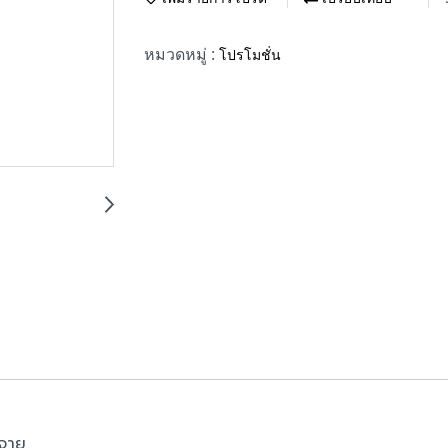
หมวดหมู่ :
โปรโมชั่น
ะจาย