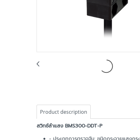
Product description
สวิทช์ลำแสง BMS300-DDT-P
- ประเภทการตรวจจับ: ชนิดกระจายแสงกร