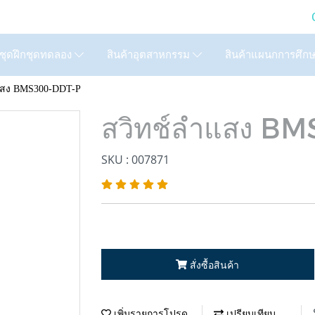
LTD. (GIC) Call Us : 02
สินค้าแผนกการศึก
ชุดฝึกชุดทดลอง
สินค้าอุตสาหกรรม
แสง BMS300-DDT-P
สวิทช์ลำแสง B
SKU : 007871
สั่งซื้อสินค้า
เพิ่มรายการโปรด
เปรียบเทียบ