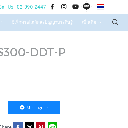
TH
-090-2447
ษา
อิเล็กทรอนิกส์และปัญญาประดิษฐ์
เพิ่มเติม
MS300-DDT-P
Message Us
Share