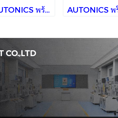
AUTONICS พร้อกซิมิตี้สวิทช์ PRCML18-8DP
 CO.,LTD