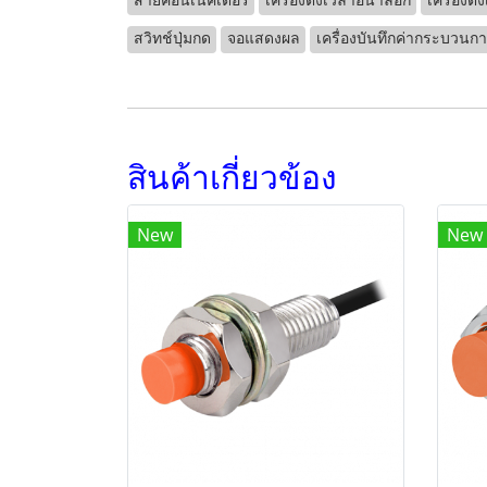
สายคอนเนคเตอร์
เครื่องตั้งเวลาอนาล็อก
เครื่องตั
สวิทช์ปุ่มกด
จอแสดงผล
เครื่องบันทึกค่ากระบวนกา
สินค้าเกี่ยวข้อง
New
New