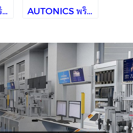
AUTONICS พร็อกซิมิตี้สวิตช์ PRCM30-15DN
AUTONICS พร็อกซิมิตี้สวิทช์ PRW08-2DP