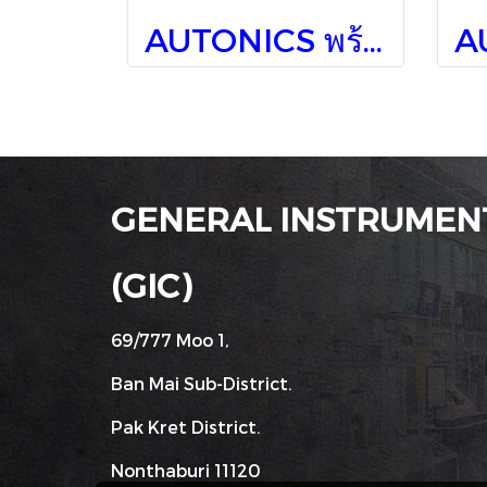
AUTONICS พร้อกซิมิตี้สวิทช์ PRT08-2DC
GENERAL INSTRUMENT
(GIC)
69/777 Moo 1,
Ban Mai Sub-District.
Pak Kret District.
Nonthaburi 11120