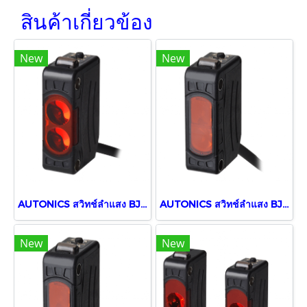
สินค้าเกี่ยวข้อง
New
New
AUTONICS สวิทช์ลำแสง BJ300-DDT
AUTONICS สวิทช์ลำแสง BJ3M-PDT
New
New