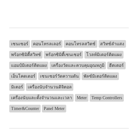
เซนเซอร์
คอนโทรลเลอร์
คอนโทรลสวิตช์
สวิทช์ลำแสง
พร้อกซิมิตี้สวิทช์
พร้อกซิมิตี้เซนเซอร์
โวลท์มิเตอร์ติดแผง
แอมป์มิเตอร์ติดแผง
เครื่องวัดและควบคุมอุณหภูมิ
ฮีตเตอร์
เอ็นโคดเดอร์
เซนเซอร์วัดความดัน
พัลซ์มิเตอร์ติดแผง
มิเตอร์
เครื่องนับจำนวนดิจิตอล
เครื่องนับและตั้งจำนวนและเวลา
Meter
Temp Controllers
Timer&Counter
Panel Meter