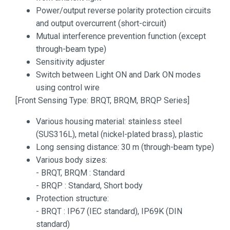
Power/output reverse polarity protection circuits
and output overcurrent (short-circuit)
Mutual interference prevention function (except
through-beam type)
Sensitivity adjuster
Switch between Light ON and Dark ON modes
using control wire
[Front Sensing Type: BRQT, BRQM, BRQP Series]
Various housing material: stainless steel
(SUS316L), metal (nickel-plated brass), plastic
Long sensing distance: 30 m (through-beam type)
Various body sizes:
- BRQT, BRQM : Standard
- BRQP : Standard, Short body
Protection structure:
- BRQT : IP67 (IEC standard), IP69K (DIN
standard)