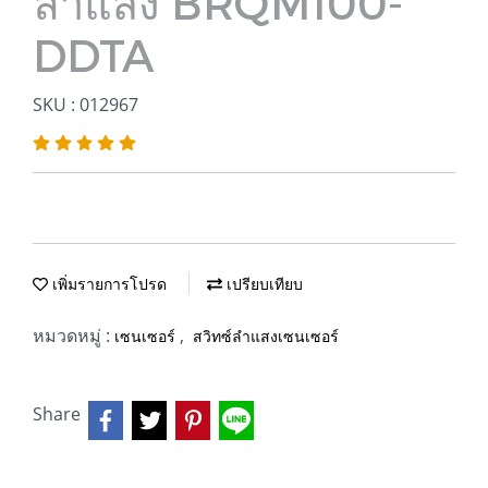
ลำแสง BRQM100-
DDTA
SKU : 012967
เพิ่มรายการโปรด
เปรียบเทียบ
หมวดหมู่ :
,
เซนเซอร์
สวิทซ์ลำแสงเซนเซอร์
Share