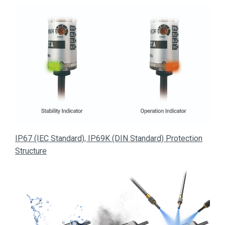
IP67 (IEC Standard), IP69K (DIN Standard) Protection
Structure