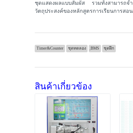
ชุดแสดงผลแบบสัมผัส รวมทั้งสามารถจำล
วัตถุประสงค์ของหลักสูตรการเรียนการสอ
Timer&Counter
ชุดทดลอง
ฺBMS
ชุดฝึก
สินค้าเกี่ยวข้อง