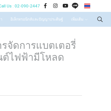
TH
-090-2447
ษา
อิเล็กทรอนิกส์และปัญญาประดิษฐ์
เพิ่มเติม
รจัดการแบตเตอรี่
ต์ไฟฟ้ามีโหลด