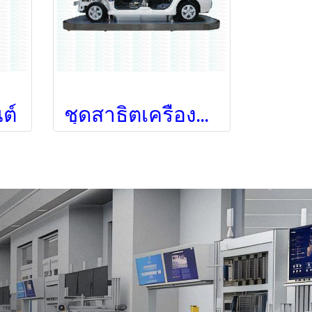
ต์
ชุดสาธิตเครื่องยนต์ไฮบริด