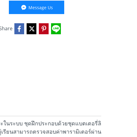
Message Us
Share
าระในระบบ ชุดฝึกประกอบด้วยชุดแบตเตอรี่ลิ
้เรียนสามารถตรวจสอบค่าพารามิเตอร์ผ่าน