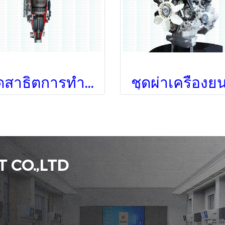
ชุดสาธิตการทำงานของเกียร์อัตโนมัติ
ชุดผ่าเครื่องยน
 CO.,LTD