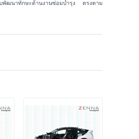
รับพัฒนาทักษะด้านงานซ่อมบำรุง ตรงตาม