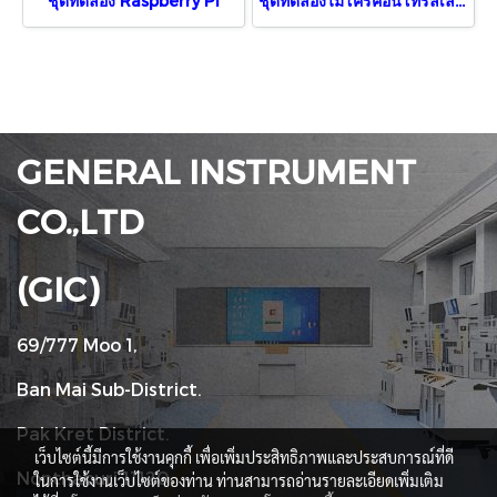
ชุดทดลอง Raspberry Pi
ชุดทดลองไมโครคอนโทรลเลอร์
GENERAL INSTRUMENT
CO.,LTD
(GIC)
69/777 Moo 1,
Ban Mai Sub-District.
Pak Kret District.
เว็บไซต์นี้มีการใช้งานคุกกี้ เพื่อเพิ่มประสิทธิภาพและประสบการณ์ที่ดี
Nonthaburi 11120
ในการใช้งานเว็บไซต์ของท่าน ท่านสามารถอ่านรายละเอียดเพิ่มเติม