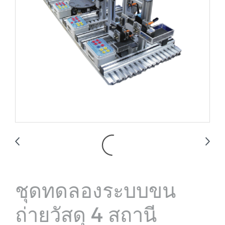
ชุดทดลองระบบขน
ถ่ายวัสดุ 4 สถานี