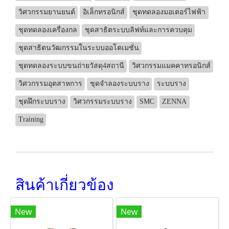
วิศวกรรมยานยนต์
อิเล็กทรอนิกส์
ชุดทดลองมอเตอร์ไฟฟ้า
ชุดทดลองเครื่องกล
ชุดสาธิตระบบลิฟท์และการควบคุม
ชุดสาธิตนวัฒกรรมในระบบออโตเมชั่น
ชุดทดลองระบบขนถ่ายวัสดุ4สถานี
วิศวกรรมแมคคาทรอนิกส์
วิศวกรรมอุตสาหการ
ชุดจำลองระบบราง
ระบบราง
ชุดฝึกระบบราง
วิศวกรรมระบบราง
SMC
ZENNA
Training
สินค้าเกี่ยวข้อง
New
New