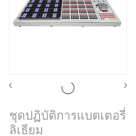
ชุดปฏิบัติการแบตเตอรี่
ลิเธียม