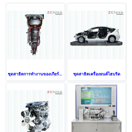
ชุดสาธิตการทำงานของเกียร์อัตโนมัติ
ชุดสาธิตเครื่องยนต์ไฮบริด