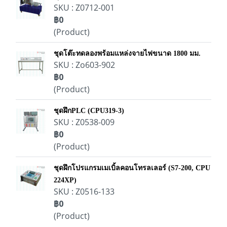
SKU : Z0712-001
฿0
(Product)
ชุดโต๊ะทดลองพร้อมแหล่งจายไฟขนาด 1800 มม.
SKU : Zo603-902
฿0
(Product)
ชุดฝึกPLC (CPU319-3)
SKU : Z0538-009
฿0
(Product)
ชุดฝึกโปรแกรมเมเบิ้ลคอนโทรลเลอร์ (S7-200, CPU
224XP)
SKU : Z0516-133
฿0
(Product)