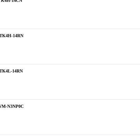
 TK4H-14CN
ิ TK4H-14RN
ิ TK4L-14RN
T4WM-N3NP0C