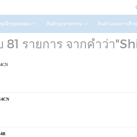
LTD. (GIC) Call Us : 02
สินค้าแผนกการศึก
ชุดฝึกชุดทดลอง
สินค้าอุตสาหกรรม
บ 81 รายการ จากคำว่า"Sh
14CN
-14CN
14R