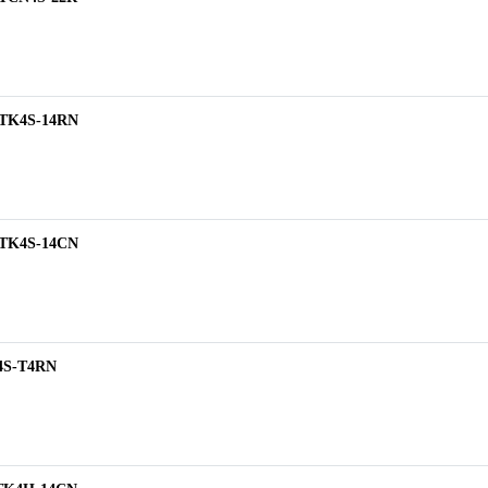
ิ TK4S-14RN
ิ TK4S-14CN
K4S-T4RN