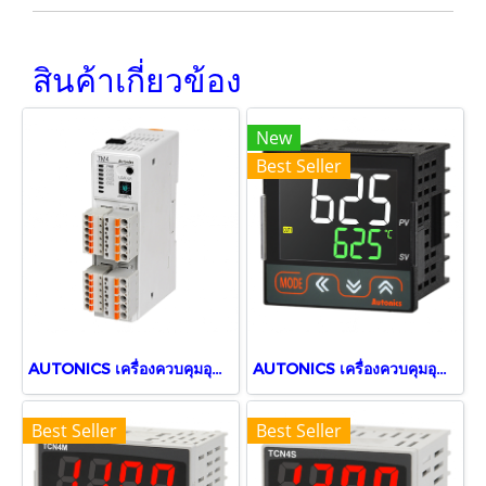
สินค้าเกี่ยวข้อง
New
Best Seller
AUTONICS เครื่องควบคุมอุณหภูมิแบบโมดูล่า TM4-N2SE, 24VDC
AUTONICS เครื่องควบคุมอุณหภูมิ TX4S-14R
Best Seller
Best Seller