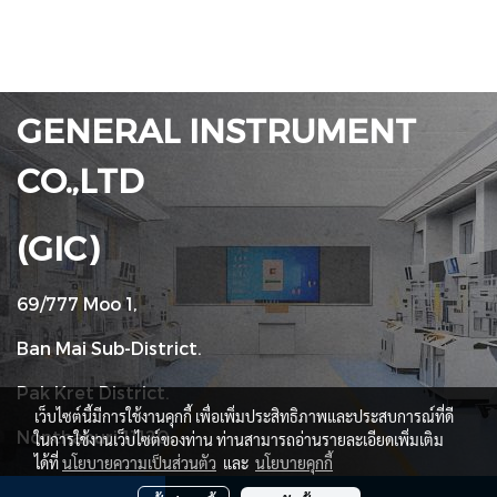
GENERAL INSTRUMENT
CO.,LTD
(GIC)
69/777 Moo 1,
Ban Mai Sub-District.
Pak Kret District.
เว็บไซต์นี้มีการใช้งานคุกกี้ เพื่อเพิ่มประสิทธิภาพและประสบการณ์ที่ดี
Nonthaburi 11120
ในการใช้งานเว็บไซต์ของท่าน ท่านสามารถอ่านรายละเอียดเพิ่มเติม
ได้ที่
นโยบายความเป็นส่วนตัว
และ
นโยบายคุกกี้
Tel : +66 (02) 090 2447