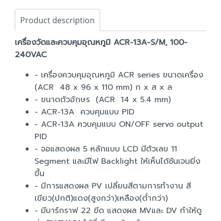
Product description
เครื่องวัดและควบคุมอุณหภูมิ ACR-13A-S/M, 100-
240VAC
- เครื่องควบคุมอุณหภูมิ ACR series ขนาดเครื่อง
(ACR 48 x 96 x 110 mm) ก x ส x ล
- ขนาดตัวอักษร (ACR 14 x 5.4 mm)
- ACR-13A ควบคุมแบบ PID
- ACR-13A ควบคุมแบบ ON/OFF servo output
PID
- จอแสดงผล 5 หลักแบบ LCD มีตัวเลข 11
Segment และมีไฟ Backlight ให้เห็นได้ชันเจนยิ่ง
ขึ้น
- มีการแสดงผล PV เปลี่ยนสีตามการทำงาน สี
เขียว(ปกติ)แดง(สูงกว่า)เหลือง(ต่ำกว่า)
- มีบาร์กราฟ 22 ขีด แสดงผล MVและ DV ทำให้ดู