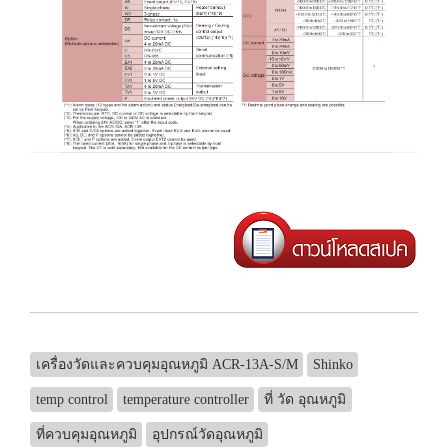
เครื่องวัดและควบคุมอุณหภูมิ ACR-13A-S/M
Shinko
temp control
temperature controller
ที่ วัด อุณหภูมิ
ที่ควบคุมอุณหภูมิ
อุปกรณ์วัดอุณหภูมิ