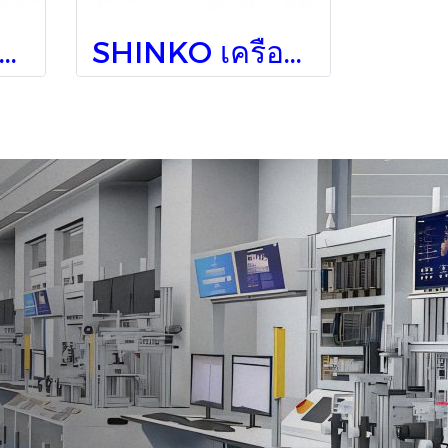
INKO เครื่องวัดอุณหภูมิติดแผง JIR-301-M, BK
SHINKO เครื่องวัดอุณหภูมิติดแผง JIR-301-M, 1, BK, TA(0-20)