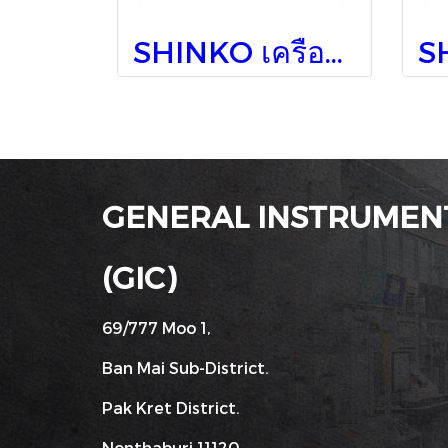
SHINKO เครื่องวัดอุณหภูมิติดแผง JIR-301-M, BK,TA (5 Digits)
GENERAL INSTRUMENT
(GIC)
69/777 Moo 1,
Ban Mai Sub-District.
Pak Kret District.
Nonthaburi 11120