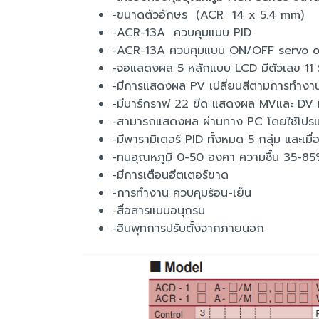
-ขนาดตัวอักษร (ACR 14 x 5.4 mm)
-ACR-13A ควบคุมแบบ PID
-ACR-13A ควบคุมแบบ ON/OFF servo o
-จอแสดงผล 5 หลักแบบ LCD มีตัวเลข 11 Se
-มีการแสดงผล PV เปลี่ยนสีตามการทำงาน ส
-มีบาร์กราฟ 22 ขีด แสดงผล MVและ DV ทำใ
-สามารถแสดงผล ผ่านทาง PC โดยใช้โปรแก
-มีพารามิเตอร์ PID ทั้งหมด 5 กลุ่ม และเมื่
-ทนอุณหภูมิ 0-50 องศา ความชื้น 35-85%
-มีการเตือนฮีตเตอร์ขาด
-การทำงาน ควบคุมร้อน-เย็น
-สื่อสารแบบอนุกรม
-อินพุทการปรับตั้งจากภายนอก