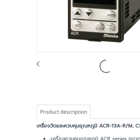
Product description
เครื่องวัดและควบคุมอุณหภูมิ ACR-13A-R/M, C
-เครื่องควบคุมอุณหภูมิ ACR series ขน