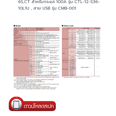
6S,CT สำหรับกระแส 100A รุ่น CTL-12-S36-
10L1U , สาย USB รุ่น CMB-001