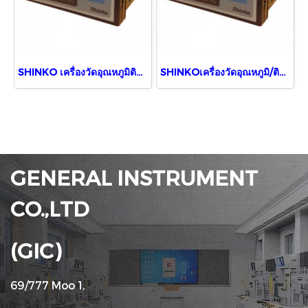
SHINKO เครื่องวัดอุณหภูมิติดแผง JIR-301-M, 1, BK, TA(0-20)
SHINKOเครื่องวัดอุณหภูมิ/ติดแผง JIR-301-M, BK, P24
GENERAL INSTRUMENT
CO.,LTD
(GIC)
69/777 Moo 1,