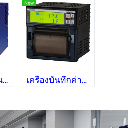
New
เครื่องบันทึกอุณหภูมิ HR-706, 6-point
เครื่องบันทึกค่ากระบวนการ/ดิจิตอล KRN50-1000-00,1CH