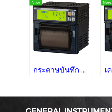
New
New
กระดาษบันทึก KRN50 Chart Paper (BR-4000)
GENERAL INSTRUMENT