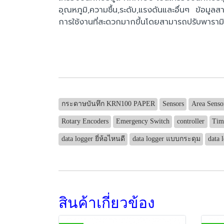
อุณหภูมิ,ความชื้น,ระดับ,แรงดันและอื่นๆ ข้อมูลส
การใช้งานที่สะดวกมากขึ้นโดยสามารถปรับพารามิเ
กระดาษบันทึก KRN100 PAPER
Sensors
Area Senso
Rotary Encoders
Emergency Switch
controller
Tim
data logger ยี่ห้อไหนดี
data logger แบบกระดุม
data 
สินค้าเกี่ยวข้อง