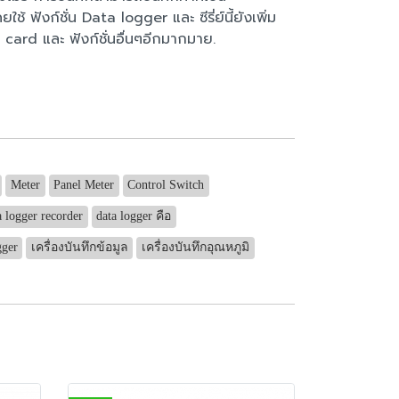
ฟังก์ชั่น Data logger และ ซีรี่ย์นี้ยังเพิ่ม
card และ ฟังก์ชั่นอื่นๆอีกมากมาย.
Meter
Panel Meter
Control Switch
a logger recorder
data logger คือ
gger
เครื่องบันทึกข้อมูล
เครื่องบันทึกอุณหภูมิ