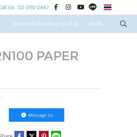
TH
-090-2447
ษา
อิเล็กทรอนิกส์และปัญญาประดิษฐ์
เพิ่มเติม
KRN100 PAPER
Message Us
Share