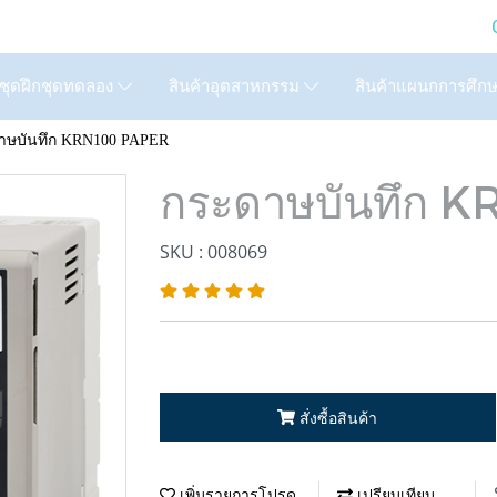
LTD. (GIC) Call Us : 02
สินค้าแผนกการศึก
ชุดฝึกชุดทดลอง
สินค้าอุตสาหกรรม
าษบันทึก KRN100 PAPER
กระดาษบันทึก 
SKU : 008069
สั่งซื้อสินค้า
เพิ่มรายการโปรด
เปรียบเทียบ