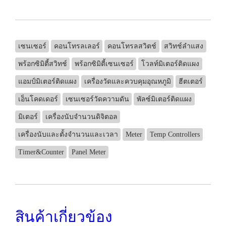
เซนเซอร์
คอนโทรลเลอร์
คอนโทรลสวิตช์
สวิทช์ลำแสง
พร้อกซิมิตี้สวิทช์
พร้อกซิมิตี้เซนเซอร์
โวลท์มิเตอร์ติดแผง
แอมป์มิเตอร์ติดแผง
เครื่องวัดและควบคุมอุณหภูมิ
ฮีตเตอร์
เอ็นโคดเดอร์
เซนเซอร์วัดความดัน
พัลซ์มิเตอร์ติดแผง
มิเตอร์
เครื่องนับจำนวนดิจิตอล
เครื่องนับและตั้งจำนวนและเวลา
Meter
Temp Controllers
Timer&Counter
Panel Meter
สินค้าเกี่ยวข้อง