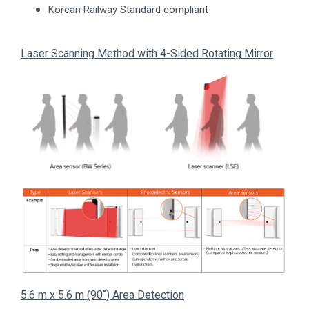
Korean Railway Standard compliant
Laser Scanning Method with 4-Sided Rotating Mirror
5.6 m x 5.6 m (90˚) Area Detection