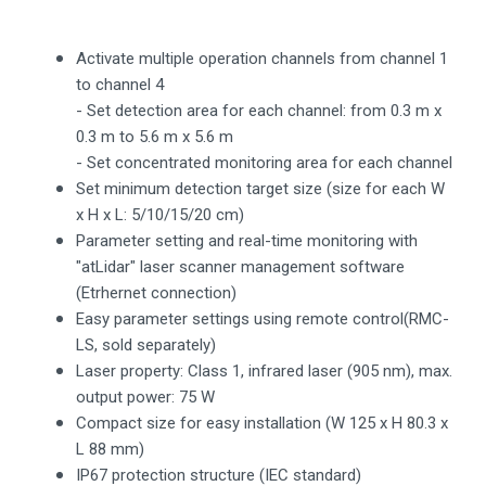
Activate multiple operation channels from channel 1
to channel 4
- Set detection area for each channel: from 0.3 m x
0.3 m to 5.6 m x 5.6 m
- Set concentrated monitoring area for each channel
Set minimum detection target size (size for each W
x H x L: 5/10/15/20 cm)
Parameter setting and real-time monitoring with
"atLidar" laser scanner management software
(Etrhernet connection)
Easy parameter settings using remote control(RMC-
LS, sold separately)
Laser property: Class 1, infrared laser (905 nm), max.
output power: 75 W
Compact size for easy installation (W 125 x H 80.3 x
L 88 mm)
IP67 protection structure (IEC standard)