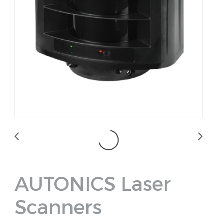
AUTONICS Laser
Scanners