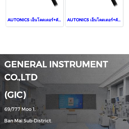
AUTONICS เอ็นโคดเดอร์+คัพปลิ้ง E40S6-2500-3-T-5
AUTONICS เอ็นโคดเดอร์+คัพปลิ้ง E40S6-1000-3-T-24
GENERAL INSTRUMENT
CO.,LTD
(GIC)
69/777 Moo 1,
Ban Mai Sub-District.