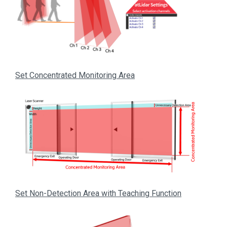
Set Concentrated Monitoring Area
Set Non-Detection Area with Teaching Function