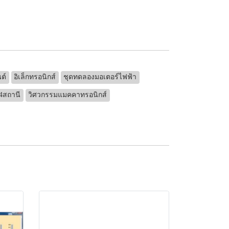
ต์
อิเล็กทรอนิกส์
ชุดทดลองมอเตอร์ไฟฟ้า
4สถานี
วิศวกรรมแมคคาทรอนิกส์