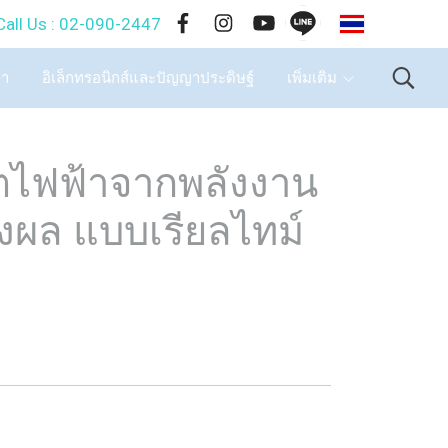
TH
-090-2447
ษา
อิเล็กทรอนิกส์และปัญญาประดิษฐ์
เพิ่มเติม
ตไฟฟ้าจากพลังงาน
งผล แบบเรียลไทม์