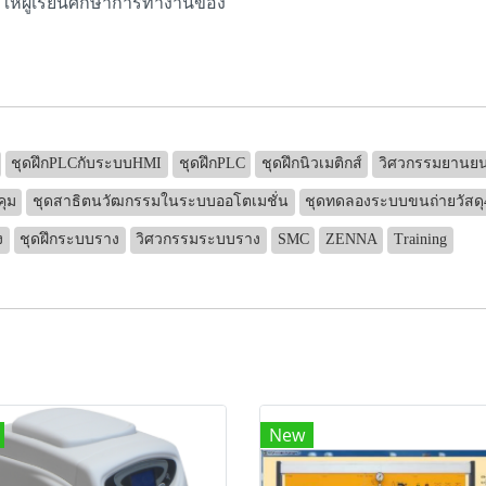
ให้ผู้เรียนศึกษาการทำงานของ
ชุดฝึกPLCกับระบบHMI
ชุดฝึกPLC
ชุดฝึกนิวเมติกส์
วิศวกรรมยานยน
คุม
ชุดสาธิตนวัฒกรรมในระบบออโตเมชั่น
ชุดทดลองระบบขนถ่ายวัสดุ
ง
ชุดฝึกระบบราง
วิศวกรรมระบบราง
SMC
ZENNA
Training
New