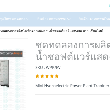
LTD. (GIC) Call Us : 02
สินค้าแผนกการศึก
ชุดฝึกชุดทดลอง
สินค้าอุตสาหกรรม
ดทดลองการผลิตไฟฟ้าจากพลังงานน้ำซอฟต์แวร์แสดงผล แบบเรียลไทม์
ชุดทดลองการผลิ
น้ำซอฟต์แวร์แสด
SKU : WPP/EV
Mini Hydroelectric Power Plant Traniner